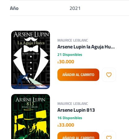
Año
2021
MAURICE LEBLANC
Arsene Lupin la Aguja Hueca
21 Disponibles
30.000
$
AÑADIR AL CARRITO
MAURICE LEBLANC
Arsene Lupin 813
16 Disponibles
33.000
$
AÑADIR AL CARRITO