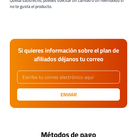
Queda satisfecho, puedes solicitar un cambio o un reembolso si
no te gusta el producto.
Si quieres información sobre el plan de
afiliados déjanos tu correo
ENVIAR
Métodos de pago