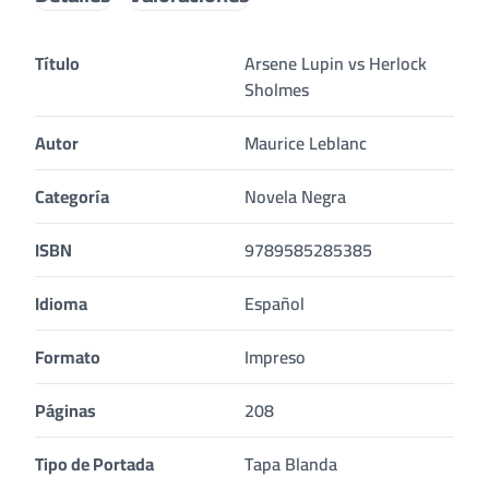
Título
Arsene Lupin vs Herlock
Sholmes
Autor
Maurice Leblanc
Categoría
Novela Negra
ISBN
9789585285385
Idioma
Español
Formato
Impreso
Páginas
208
Tipo de Portada
Tapa Blanda