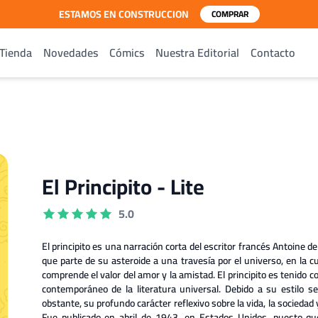
ESTAMOS EN CONSTRUCCION
COMPRAR
Tienda
Novedades
Cómics
Nuestra Editorial
Contacto
El Principito - Lite
5.0
El principito es una narración corta del escritor francés Antoine d
que parte de su asteroide a una travesía por el universo, en la c
comprende el valor del amor y la amistad. El principito es tenido 
contemporáneo de la literatura universal. Debido a su estilo se
obstante, su profundo carácter reflexivo sobre la vida, la sociedad
Fue publicado en abril de 1943, en Estados Unidos, puesto qu