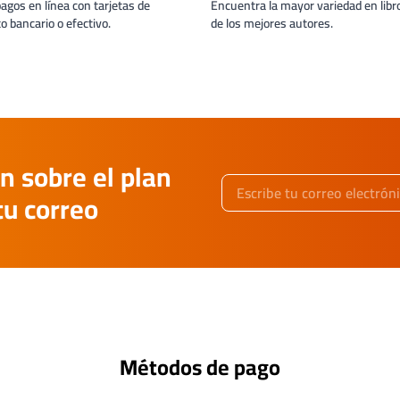
pagos en línea con tarjetas de
Encuentra la mayor variedad en libro
to bancario o efectivo.
de los mejores autores.
n sobre el plan
tu correo
Métodos de pago