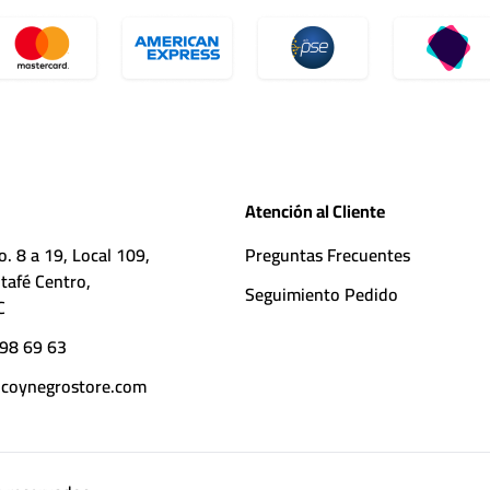
Atención al Cliente
o. 8 a 19, Local 109,
Preguntas Frecuentes
tafé Centro,
Seguimiento Pedido
C
98 69 63
coynegrostore.com