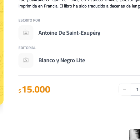
imprimida en Francia. El libro ha sido traducido a decenas de leng
serie animada, el ballet y la ópera.
ESCRITO POR
Antoine De Saint-Exupéry
EDITORIAL
Blanco y Negro Lite
15.000
$