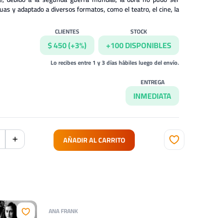
uas y adaptado a diversos formatos, como el teatro, el cine, la
CLIENTES
STOCK
$ 450 (+3%)
+100 DISPONIBLES
Lo recibes entre 1 y 3 días hábiles luego del envío.
ENTREGA
INMEDIATA
AÑADIR AL CARRITO
ANA FRANK