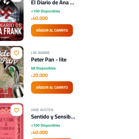
El Diario de Ana Frank
+100 Disponibles
40.000
$
AÑADIR AL CARRITO
J.M. BARRIE
Peter Pan - lite
68 Disponibles
20.000
$
AÑADIR AL CARRITO
JANE AUSTEN
Sentido y Sensibilidad
+100 Disponibles
40.000
$