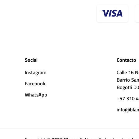
Social
Contacto
Instagram
Calle 16 N
Barrio San
Facebook
Bogotá D.
WhatsApp
+57 310 4
info@blan