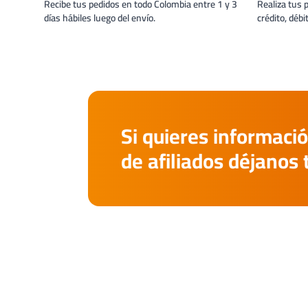
Recibe tus pedidos en todo Colombia entre 1 y 3
Realiza tus 
días hábiles luego del envío.
crédito, débi
Si quieres informació
de afiliados déjanos 