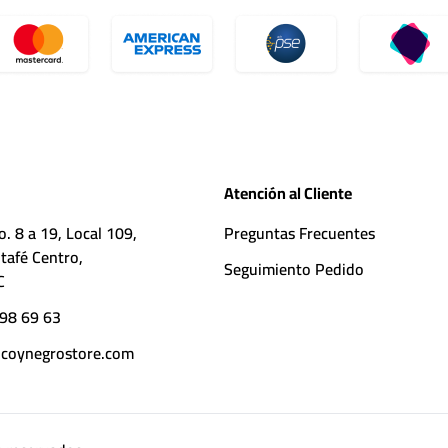
Atención al Cliente
o. 8 a 19, Local 109,
Preguntas Frecuentes
tafé Centro,
Seguimiento Pedido
C
98 69 63
coynegrostore.com