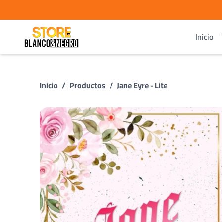
Inicio
Inicio
/
Productos
/
Jane Eyre - Lite