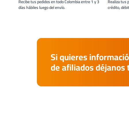
Recibe tus pedidos en todo Colombia entre 1 y 3
Realiza tus 
días hábiles luego del envío.
crédito, débi
Si quieres informació
de afiliados déjanos 