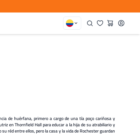
ia de huérfana, primero a cargo de una tía poço cariñosa y
riz en Thornfield Hall para educar a la hija de su atrabiliario y
o su réd entre ellos, pero la casa y la vida de Rochester guardan