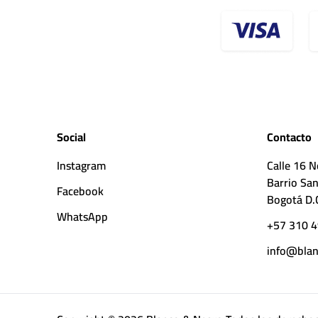
Social
Contacto
Instagram
Calle 16 N
Barrio San
Facebook
Bogotá D.
WhatsApp
+57 310 4
info@blan