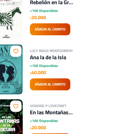
Rebelión en la Granja - Lite
+100 Disponibles
20.000
$
AÑADIR AL CARRITO
LUCY MAUD MONTGOMERY
Ana la de la Isla
+100 Disponibles
40.000
$
AÑADIR AL CARRITO
HOWARD P LOVECRAFT
En las Montañas de la Locura - Lite
+100 Disponibles
20.000
$