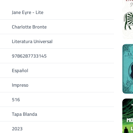
Jane Eyre - Lite
Charlotte Bronte
Literatura Universal
9786287733145
Español
Impreso
516
Tapa Blanda
2023