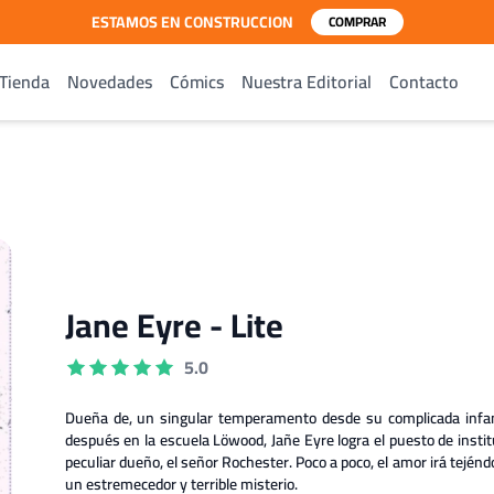
ESTAMOS EN CONSTRUCCION
COMPRAR
Tienda
Novedades
Cómics
Nuestra Editorial
Contacto
Jane Eyre - Lite
5.0
Dueña de, un singular temperamento desde su complicada infanc
después en la escuela Löwood, Jañe Eyre logra el puesto de institut
peculiar dueño, el señor Rochester. Poco a poco, el amor irá tejénd
un estremecedor y terrible misterio.