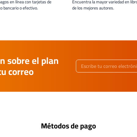
pagos en línea con tarjetas de
Encuentra la mayor variedad en libro
to bancario o efectivo.
de los mejores autores.
n sobre el plan
tu correo
Métodos de pago