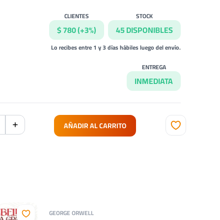
CLIENTES
STOCK
$ 780 (+3%)
45 DISPONIBLES
Lo recibes entre 1 y 3 días hábiles luego del envío.
ENTREGA
INMEDIATA
AÑADIR AL CARRITO
GEORGE ORWELL