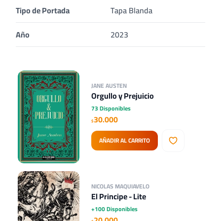
Tipo de Portada
Tapa Blanda
Año
2023
JANE AUSTEN
Orgullo y Prejuicio
73 Disponibles
30.000
$
AÑADIR AL CARRITO
NICOLAS MAQUIAVELO
El Principe - Lite
+100 Disponibles
20.000