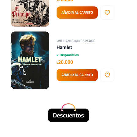
$
AÑADIR AL CARRITO
WILLIAM SHAKESPEARE
Hamlet
2 Disponibles
20.000
$
AÑADIR AL CARRITO
Descuentos