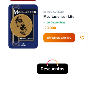
MARCO AURELIO
Meditaciones - Lite
+100 Disponibles
20.000
$
AÑADIR AL CARRITO
Descuentos