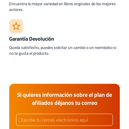
Encuentra la mayor variedad en libros originales de los mejores
autores.
Garantía Devolución
Queda satisfecho, puedes solicitar un cambio o un reembolso si
no te gusta el producto.
Si quieres información sobre el plan de
afiliados déjanos tu correo