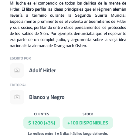
Mi lucha es el compendio de todos los delirios de la mente de
Hitler. El libro perfila las ideas principales que el régimen alemán
llevaría a término durante la Segunda Guerra Mundial.
Especialmente prominente es el violento antisemitismo de Hitler
y sus socios, perfilando entre otros pensamientos los protocolos
de los sabios de Sion. Por ejemplo, denunciaba que el esperanto
era parte de un complot judío, y argumenta sobre la vieja idea
nacionalista alemana de Drang nach Osten.
ESCRITO POR
Adolf Hitler
EDITORIAL
Blanco y Negro
CLIENTES
STOCK
$ 1200 (+3%)
+100 DISPONIBLES
Lo recibes entre 1 y 3 días hábiles luego del envío.