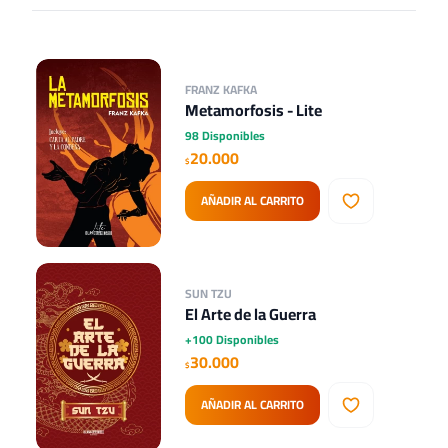
FRANZ KAFKA
Metamorfosis - Lite
98 Disponibles
20.000
$
AÑADIR AL CARRITO
SUN TZU
El Arte de la Guerra
+100 Disponibles
30.000
$
AÑADIR AL CARRITO