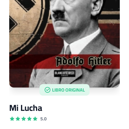
LIBRO ORIGINAL
Mi Lucha
5.0