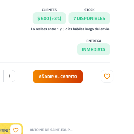
CLIENTES
STOCK
$ 600 (+3%)
7 DISPONIBLES
Lo recibes entre 1 y 3 días hábiles luego del envío.
ENTREGA
INMEDIATA
AÑADIR AL CARRITO
ANTOINE DE SAINT-EXUPÉRY