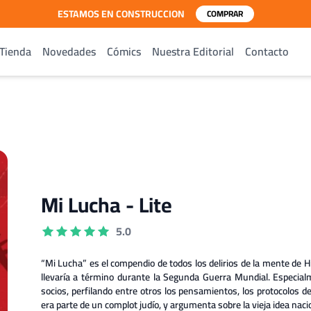
ESTAMOS EN CONSTRUCCION
COMPRAR
Tienda
Novedades
Cómics
Nuestra Editorial
Contacto
Mi Lucha - Lite
5.0
“Mi Lucha” es el compendio de todos los delirios de la mente de Hit
llevaría a término durante la Segunda Guerra Mundial. Especial
socios, perfilando entre otros los pensamientos, los protocolos d
era parte de un complot judío, y argumenta sobre la vieja idea na