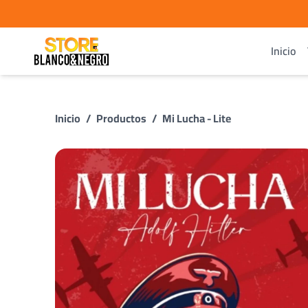
Inicio
Inicio
/
Productos
/
Mi Lucha - Lite