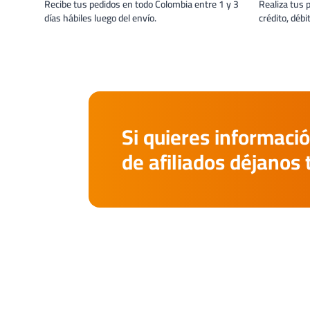
Recibe tus pedidos en todo Colombia entre 1 y 3
Realiza tus 
días hábiles luego del envío.
crédito, débi
Si quieres informació
de afiliados déjanos 