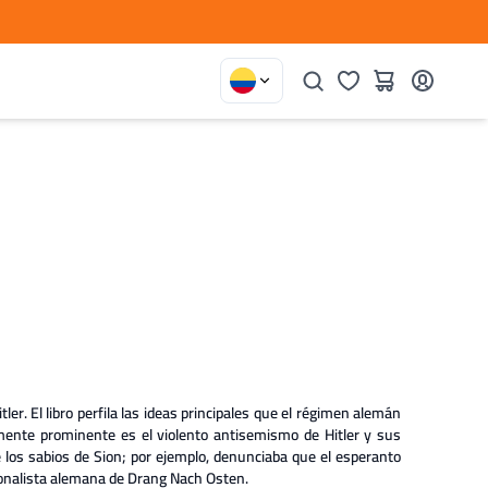
ler. El libro perfila las ideas principales que el régimen alemán
mente prominente es el violento antisemismo de Hitler y sus
e los sabios de Sion; por ejemplo, denunciaba que el esperanto
cionalista alemana de Drang Nach Osten.