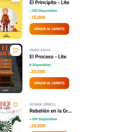
El Principito - Lite
+100 Disponibles
15.000
$
AÑADIR AL CARRITO
FRANZ KAFKA
El Proceso - Lite
8 Disponibles
20.000
$
AÑADIR AL CARRITO
GEORGE ORWELL
Rebelión en la Granja - Lite
+100 Disponibles
20.000
$