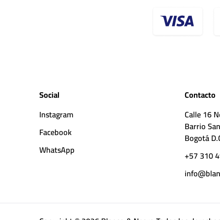
Social
Contacto
Instagram
Calle 16 N
Barrio San
Facebook
Bogotá D.
WhatsApp
+57 310 4
info@blan