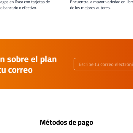
pagos en línea con tarjetas de
Encuentra la mayor variedad en libro
to bancario o efectivo.
de los mejores autores.
n sobre el plan
tu correo
Métodos de pago