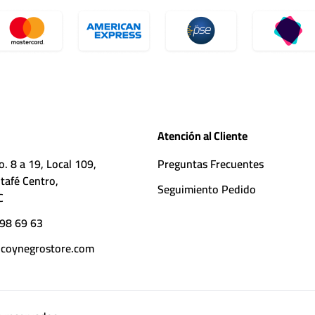
Atención al Cliente
o. 8 a 19, Local 109,
Preguntas Frecuentes
tafé Centro,
Seguimiento Pedido
C
98 69 63
coynegrostore.com