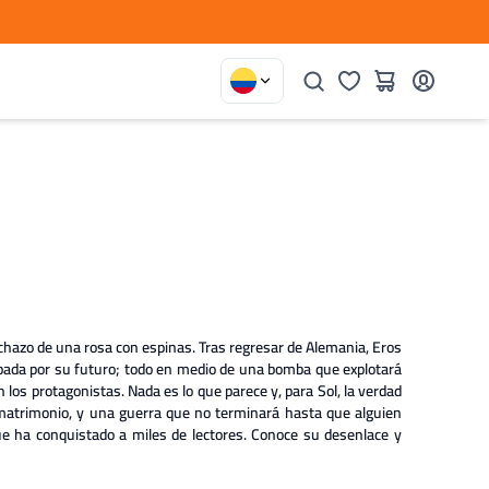
inchazo de una rosa con espinas. Tras regresar de Alemania, Eros
upada por su futuro; todo en medio de una bomba que explotará
n los protagonistas. Nada es lo que parece y, para Sol, la verdad
matrimonio, y una guerra que no terminará hasta que alguien
que ha conquistado a miles de lectores. Conoce su desenlace y