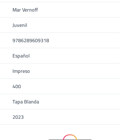
Mar Vernoff
Juvenil
9786289609318
Español
Impreso
400
Tapa Blanda
2023