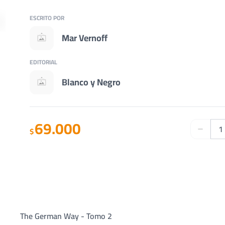
ESCRITO POR
Mar Vernoff
EDITORIAL
Blanco y Negro
69.000
$
The German Way - Tomo 2