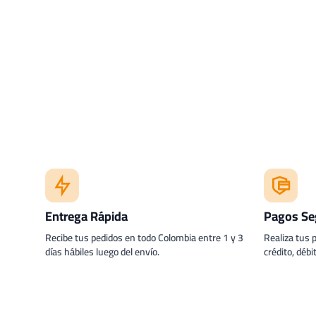
Entrega Rápida
Pagos Se
Recibe tus pedidos en todo Colombia entre 1 y 3
Realiza tus 
días hábiles luego del envío.
crédito, débi