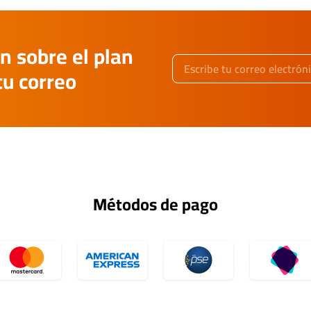
n sobre el plan
tu correo
Métodos de pago