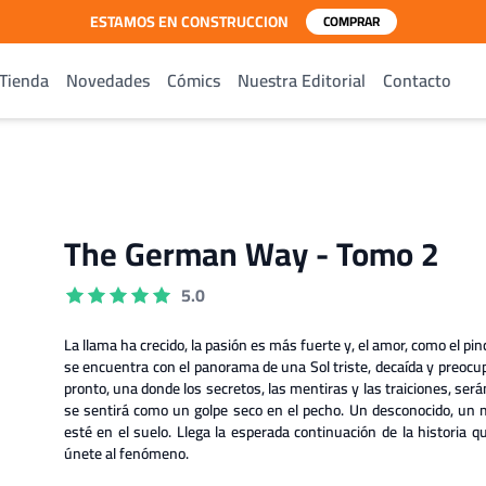
ESTAMOS EN CONSTRUCCION
COMPRAR
Tienda
Novedades
Cómics
Nuestra Editorial
Contacto
The German Way - Tomo 2
5.0
La llama ha crecido, la pasión es más fuerte y, el amor, como el p
se encuentra con el panorama de una Sol triste, decaída y preoc
pronto, una donde los secretos, las mentiras y las traiciones, será
se sentirá como un golpe seco en el pecho. Un desconocido, un 
esté en el suelo. Llega la esperada continuación de la historia 
únete al fenómeno.