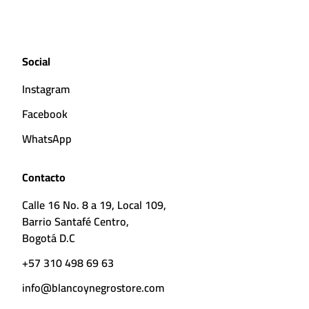
Social
Instagram
Facebook
WhatsApp
Contacto
Calle 16 No. 8 a 19, Local 109,
Barrio Santafé Centro,
Bogotá D.C
+57 310 498 69 63
info@blancoynegrostore.com