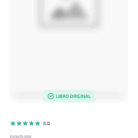
LIBRO ORIGINAL
5.0
ESCRITO POR